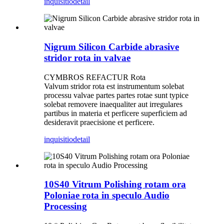
inquisitio
detail
Nigrum Silicon Carbide abrasive
stridor rota in valvae
CYMBROS REFACTUR Rota
Valvum stridor rota est instrumentum solebat
processu valvae partes partes rotae sunt typice
solebat removere inaequaliter aut irregulares
partibus in materia et perficere superficiem ad
desideravit praecisione et perficere.
inquisitio
detail
10S40 Vitrum Polishing rotam ora
Poloniae rota in speculo Audio
Processing