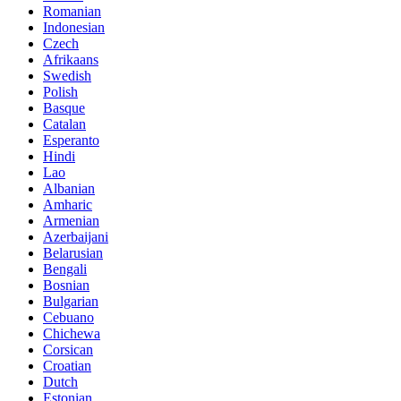
Romanian
Indonesian
Czech
Afrikaans
Swedish
Polish
Basque
Catalan
Esperanto
Hindi
Lao
Albanian
Amharic
Armenian
Azerbaijani
Belarusian
Bengali
Bosnian
Bulgarian
Cebuano
Chichewa
Corsican
Croatian
Dutch
Estonian