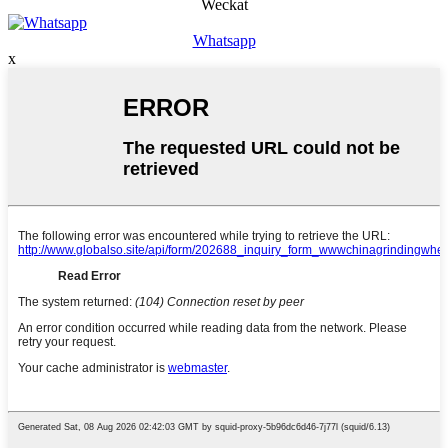
Weckat
Whatsapp
x