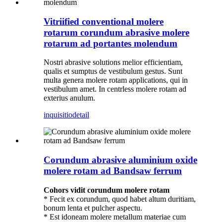
Vitriified conventional molere
rotarum corundum abrasive molere
rotarum ad portantes molendum
Nostri abrasive solutions melior efficientiam,
qualis et sumptus de vestibulum gestus. Sunt
multa genera molere rotam applications, qui in
vestibulum amet. In centrless molere rotam ad
exterius anulum.
inquisitio
detail
Corundum abrasive aluminium oxide
molere rotam ad Bandsaw ferrum
Cohors vidit corundum molere rotam
* Fecit ex corundum, quod habet altum duritiam,
bonum lenta et pulcher aspectu.
* Est idoneam molere metallum materiae cum