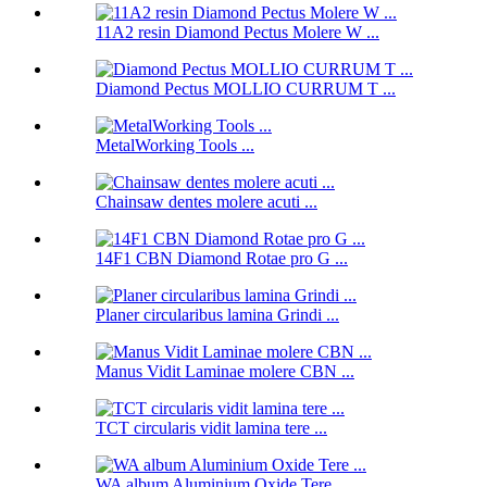
11A2 resin Diamond Pectus Molere W ...
Diamond Pectus MOLLIO CURRUM T ...
MetalWorking Tools ...
Chainsaw dentes molere acuti ...
14F1 CBN Diamond Rotae pro G ...
Planer circularibus lamina Grindi ...
Manus Vidit Laminae molere CBN ...
TCT circularis vidit lamina tere ...
WA album Aluminium Oxide Tere ...